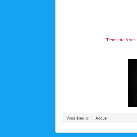
"Permettre à son p
Vous êtes ici :
Accueil