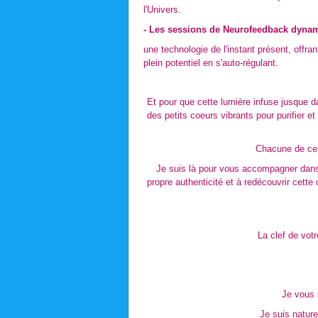
l'Univers.
- Les sessions de Neurofeedback dyna
une technologie de l'instant présent, offra
plein potentiel en s'auto-régulant.
Et pour que cette lumière infuse jusque d
des petits coeurs vibrants pour purifier 
Chacune de ces 
Je suis là pour vous accompagner dans 
propre authenticité et à redécouvrir cette
La clef de votr
Je vous 
Je suis nature