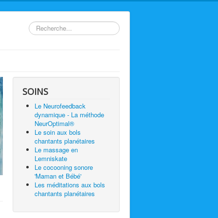
Rechercher
SOINS
Le Neurofeedback
dynamique - La méthode
NeurOptimal®
Le soin aux bols
chantants planétaires
Le massage en
Lemniskate
Le cocooning sonore
'Maman et Bébé'
Les méditations aux bols
chantants planétaires