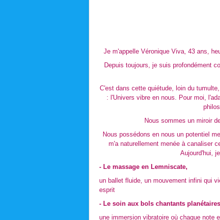
Je m'appelle Véronique Viva, 43 ans, he
Depuis toujours, je suis profondément co
C'est dans cette quiétude, loin du tumulte,
: l'Univers vibre en nous. Pour moi, l'a
philo
Nous sommes un miroir de 
Nous possédons en nous un potentiel merv
m'a naturellement menée à canaliser cet
Aujourd'hui, 
- Le massage en Lemniscate,
un ballet fluide, un mouvement infini qui v
esprit
- Le soin aux bols chantants planétaires
une immersion vibratoire où chaque note es