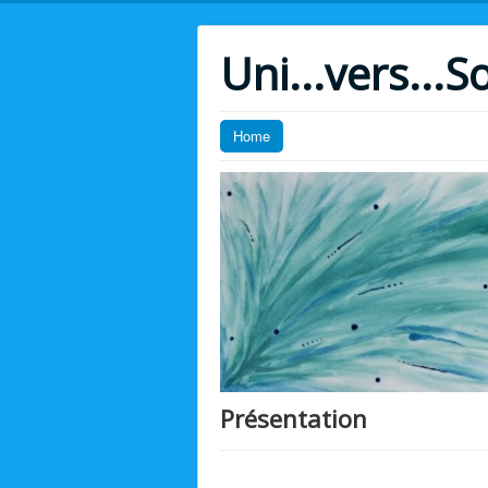
Uni...vers...So
Home
Présentation